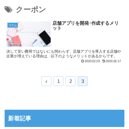
クーポン
店舗アプリを開発･作成するメリ
コラム
ット
決して安い費用ではないにも関わらず、店舗アプリを導入する店舗や
企業が増えている理由は、以下のようなメリットがあるからです。
2020.02.03
2020.02.17
1
2
3
新着記事