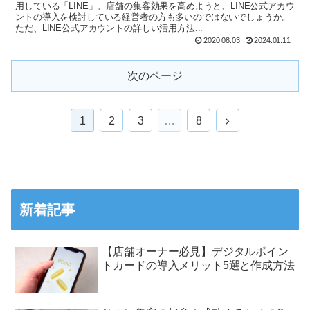
用している「LINE」。店舗の集客効果を高めようと、LINE公式アカウ
ントの導入を検討している経営者の方も多いのではないでしょうか。
ただ、LINE公式アカウントの詳しい活用方法...
2020.08.03
2024.01.11
次のページ
1
2
3
…
8
新着記事
【店舗オーナー必見】デジタルポイン
トカードの導入メリット5選と作成方法