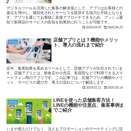
デジタルツールを活用した集客の解決策として、アプリはお客様との
接点を増やし、個別化されたサービスを提供する強力な手段となりま
す。アプリを通じてお客様に直接アプローチできるため、プッシュ通
知で新商品やサービスの告知を効果的に行うことが可能です。
2025.04.07
2025.04.23
店舗アプリとは？機能やメリッ
コラム
ト、導入の流れまで紹介
近年、集客効果を高めるツールとして、店舗アプリが注目されていま
す。店舗アプリとは、飲食店や小売店、美容院などで利用できるスマ
ートフォン用のアプリです。この記事では、店舗アプリの機能やメリ
ット、サービスの選び方、導入の流れについて解説します。
2024.01.11
2025.03.14
LINEを使った店舗集客方法！
コラム
LINEの機能や注意点、集客事例ま
でご紹介
いまや個人だけでなく、法人もプロモーションやマーケティングに活