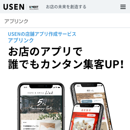
お店の未来を創造する
USENの店舗アプリ作成サービス
アプリンク
お店のアプリで
誰でもカンタン
集客UP！