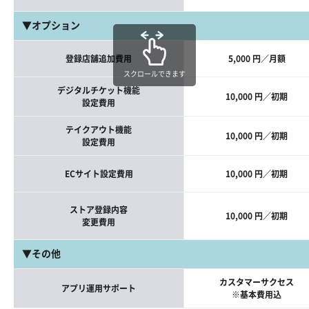
▼オプション
登録店舗追加費用
5,000 円／月額
スクロールできます
デジタルチケット機能
10,000 円／初期
設定費用
テイクアウト機能
10,000 円／初期
設定費用
ECサイト設定費用
10,000 円／初期
ストア登録内容
10,000 円／初期
変更費用
▼その他
カスタマーサクセス
アプリ運用サポート
※基本費用込