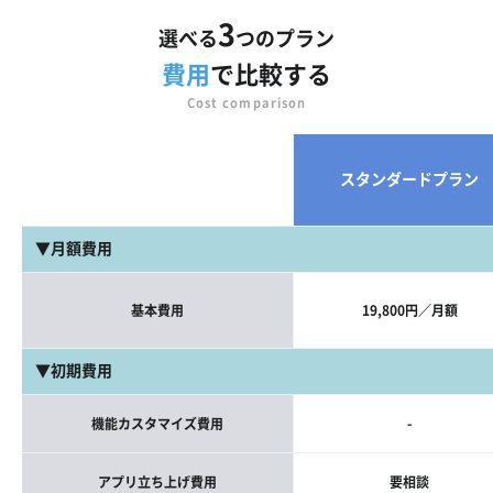
3
選べる
つのプラン
費用
で比較する
Cost comparison
スタンダードプラン
▼月額費用
基本費用
19,800円／月額
▼初期費用
機能カスタマイズ費用
-
アプリ立ち上げ費用
要相談