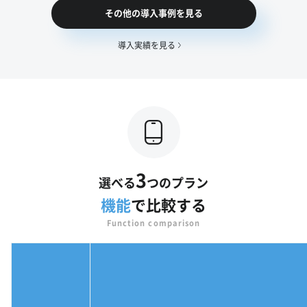
その他の導入事例を見る
導入実績を見る
3
選べる
つのプラン
機能
で比較する
Function comparison