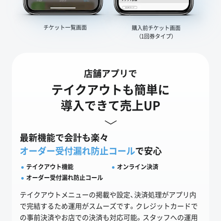
チケット一覧画面
購入前チケット画面
（1回券タイプ）
店舗アプリで
テイクアウトも簡単に
導入できて売上UP
最新機能で会計も楽々
オーダー受付漏れ防止コール
で安心
テイクアウト機能
オンライン決済
オーダー受付漏れ防止コール
テイクアウトメニューの掲載や設定、決済処理がアプリ内
で完結するため運用がスムーズです。クレジットカードで
の事前決済やお店での決済も対応可能。スタッフへの運用