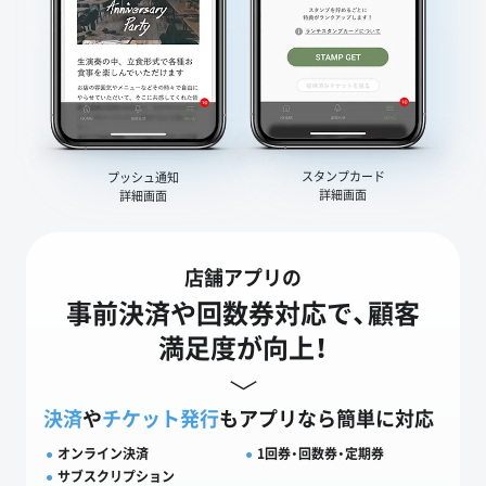
スタンプカード
プッシュ通知
詳細画面
詳細画面
店舗アプリの
事前決済や回数券対応で、顧客
満足度が向上！
決済
や
チケット発行
もアプリなら簡単に対応
オンライン決済
1回券・回数券・定期券
サブスクリプション