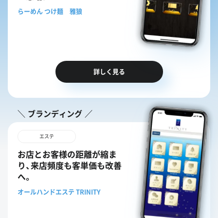
らーめん つけ麺 雅狼
詳しく見る
ブランディング
エステ
お店とお客様の距離が縮ま
り、来店頻度も客単価も改善
へ。
オールハンドエステ TRINITY