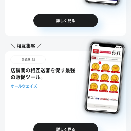
詳しく見る
相互集客
居酒屋、他
店舗間の相互送客を促す最強
の販促ツール。
オールウェイズ
詳しく見る