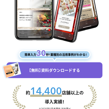
30
簡単入力
秒！
業種別の活用事例がわかる！
【無料】資料ダウンロードする
14,400
約
店舗以上の
導入実績！
※2025年5月末現在 当社調べ