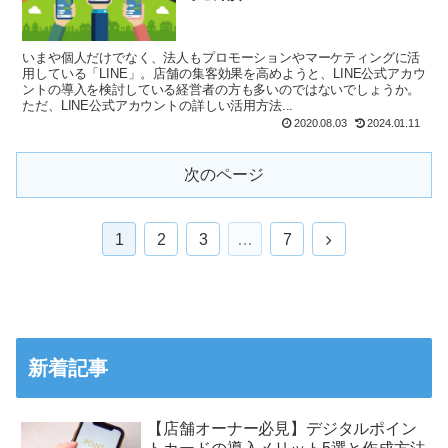
いまや個人だけでなく、法人もプロモーションやマーケティングに活
用している「LINE」。店舗の集客効果を高めようと、LINE公式アカウ
ントの導入を検討している経営者の方も多いのではないでしょうか。
ただ、LINE公式アカウントの詳しい活用方法...
2020.08.03
2024.01.11
次のページ
1
2
3
…
7
新着記事
【店舗オーナー必見】デジタルポイン