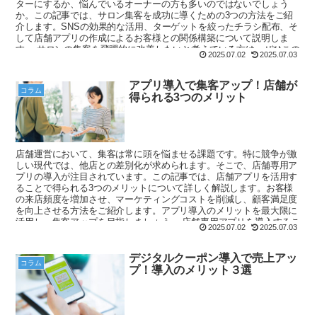
ターにするか、悩んでいるオーナーの方も多いのではないでしょう
か。この記事では、サロン集客を成功に導くための3つの方法をご紹
介します。SNSの効果的な活用、ターゲットを絞ったチラシ配布、そ
して店舗アプリの作成によるお客様との関係構築について説明しま
す。 サロンの集客を飛躍的に改善したいと考えている方は、ぜひこの
2025.07.02
2025.07.03
記事を読んでみてください。新たなアイデアやヒントが見つかること
でしょう。
アプリ導入で集客アップ！店舗が
コラム
得られる3つのメリット
店舗運営において、集客は常に頭を悩ませる課題です。特に競争が激
しい現代では、他店との差別化が求められます。そこで、店舗専用ア
プリの導入が注目されています。この記事では、店舗アプリを活用す
ることで得られる3つのメリットについて詳しく解説します。お客様
の来店頻度を増加させ、マーケティングコストを削減し、顧客満足度
を向上させる方法をご紹介します。アプリ導入のメリットを最大限に
活用し、集客アップを目指しましょう。 店舗専用アプリを導入するこ
2025.07.02
2025.07.03
とで、ブランドの強化や競争優位性の確立ができるようになります。
さらに、集客アプリを導入する際のポイントもご紹介します。アプリ
作成を検討している方は、ぜひこの記事を参考にして、店舗の集客力
デジタルクーポン導入で売上アッ
コラム
を高めてください。
プ！導入のメリット３選