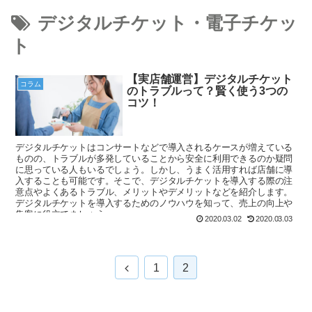
デジタルチケット・電子チケッ
ト
【実店舗運営】デジタルチケット
コラム
のトラブルって？賢く使う3つの
コツ！
デジタルチケットはコンサートなどで導入されるケースが増えている
ものの、トラブルが多発していることから安全に利用できるのか疑問
に思っている人もいるでしょう。しかし、うまく活用すれば店舗に導
入することも可能です。そこで、デジタルチケットを導入する際の注
意点やよくあるトラブル、メリットやデメリットなどを紹介します。
デジタルチケットを導入するためのノウハウを知って、売上の向上や
集客に役立てましょう。
2020.03.02
2020.03.03
1
2