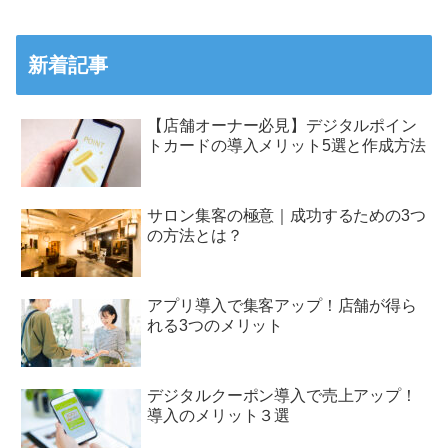
新着記事
【店舗オーナー必見】デジタルポイン
トカードの導入メリット5選と作成方法
サロン集客の極意｜成功するための3つ
の方法とは？
アプリ導入で集客アップ！店舗が得ら
れる3つのメリット
デジタルクーポン導入で売上アップ！
導入のメリット３選