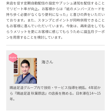
来店を促す定期自動配信の設定やプッシュ通知を配信すること
でリピート率が向上。お客様からは「紙のメンバーズカードを
持ち歩く必要がなくなり便利になった」と喜びの声をいただい
ております。また、スタンプとポイントが同時併用できること
もお客様に喜んでいただいています。今後は、再来店をしても
らうメリットを更にお客様に感じてもらうために誕生月クーポ
ンを用意することを検討しています。
海さん
鴎迪足道グループ内で技術・サービス指導を統括。4年前か
ら『鴎迪足道 秋葉原店』の店長を務める。日本滞在14～15
年。