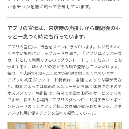
かるチラシを壁に貼って告知しています。
アプリの宣伝は、来店時の声掛けから施術後のホ
ッと一息つく時にも行っています。
アプリの宣伝は、待合をメインに行っています。レジ前のわか
りやすい場所にショップカードを置き、「アプリはメンバーズ
カードとして利用できるのでダウンロードしてください」とお
伝えすると、ほとんどの方がその場で登録していただけます。
毎月、全店舗で400人以上の方が新規登録してくれています。
アプリの初回ダウンロード特典は、店舗によって内容が異な
り、時期によっては季節のメニューをいち早く体験できるので
オススメです。施術後は、待合で中国のお茶をサービスするの
ですが、目の入る場所にアプリのダウンロード用チラシとポイ
ントカードのランクアップ特典の詳細が書かれたチラシ、スタ
ンプの利用を促すチラシを並べて掲示しています。