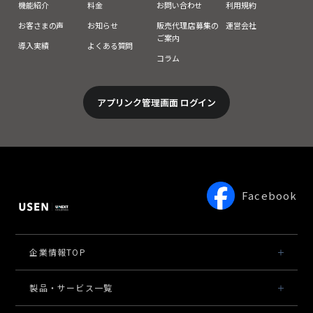
機能紹介
料金
お問い合わせ
利用規約
お客さまの声
お知らせ
販売代理店募集の
運営会社
ご案内
導入実績
よくある質問
コラム
アプリンク管理画面 ログイン
Facebook
企業情報TOP
会社概要・役員一覧
製品・サービス一覧
事業内容