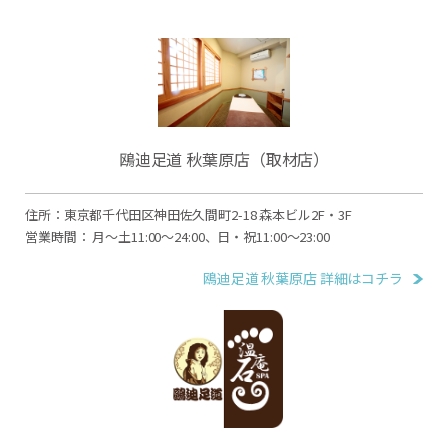
鴎迪足道 秋葉原店（取材店）
住所：東京都千代田区神田佐久間町2-18 森本ビル2F・3F
営業時間： 月～土11:00～24:00、日・祝11:00～23:00
鴎迪足道 秋葉原店 詳細はコチラ