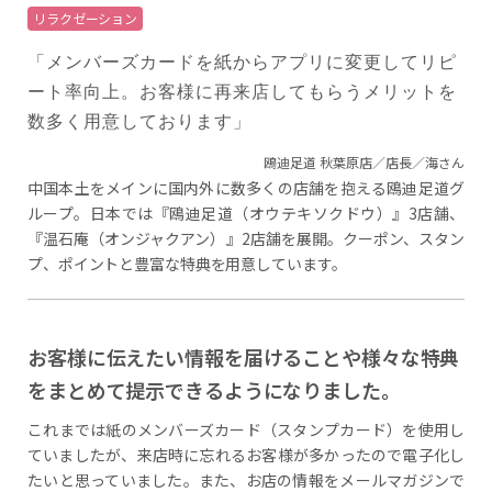
リラクゼーション
「メンバーズカードを紙からアプリに変更してリピ
ート率向上。お客様に再来店してもらうメリットを
数多く用意しております」
鴎迪足道 秋葉原店／店長／海さん
中国本土をメインに国内外に数多くの店舗を抱える鴎迪足道グ
ループ。日本では『鴎迪足道（オウテキソクドウ）』3店舗、
『温石庵（オンジャクアン）』2店舗を展開。クーポン、スタン
プ、ポイントと豊富な特典を用意しています。
お客様に伝えたい情報を届けることや様々な特典
をまとめて提示できるようになりました。
これまでは紙のメンバーズカード（スタンプカード）を使用し
ていましたが、来店時に忘れるお客様が多かったので電子化し
たいと思っていました。また、お店の情報をメールマガジンで