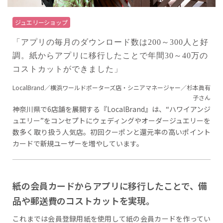
ジュエリーショップ
「アプリの毎月のダウンロード数は200～300人と好
調。紙からアプリに移行したことで年間30～40万の
コストカットができました」
LocalBrand／横浜ワールドポーターズ店・シニアマネージャー／杉本眞有
子さん
神奈川県で6店舗を展開する『LocalBrand』は、“ハワイアンジ
ュエリー”をコンセプトにウェディングやオーダージュエリーを
数多く取り扱う人気店。初回クーポンと還元率の高いポイント
カードで新規ユーザーを増やしています。
紙の会員カードからアプリに移行したことで、備
品や郵送費のコストカットを実現。
これまでは会員登録用紙を使用して紙の会員カードを作ってい