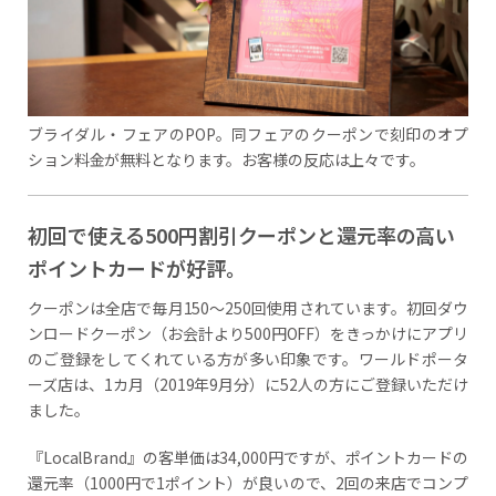
ブライダル・フェアのPOP。同フェアのクーポンで刻印のオプ
ション料金が無料となります。お客様の反応は上々です。
初回で使える500円割引クーポンと還元率の高い
ポイントカードが好評。
クーポンは全店で毎月150～250回使用されています。初回ダウ
ンロードクーポン（お会計より500円OFF）をきっかけにアプリ
のご登録をしてくれている方が多い印象です。ワールドポータ
ーズ店は、1カ月（2019年9月分）に52人の方にご登録いただけ
ました。
『LocalBrand』の客単価は34,000円ですが、ポイントカードの
還元率（1000円で1ポイント）が良いので、2回の来店でコンプ