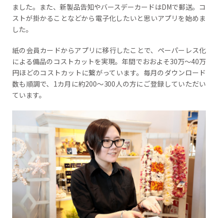
ました。また、新製品告知やバースデーカードはDMで郵送。コ
ストが掛かることなどから電子化したいと思いアプリを始めま
した。
紙の会員カードからアプリに移行したことで、ペーパーレス化
による備品のコストカットを実現。年間でおおよそ30万～40万
円ほどのコストカットに繋がっています。毎月のダウンロード
数も順調で、1カ月に約200～300人の方にご登録していただい
ています。