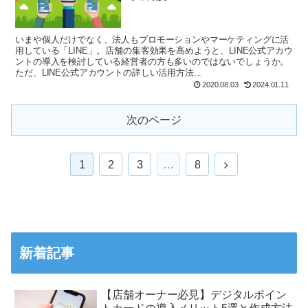
いまや個人だけでなく、法人もプロモーションやマーケティングに活
用している「LINE」。店舗の集客効果を高めようと、LINE公式アカウ
ントの導入を検討している経営者の方も多いのではないでしょうか。
ただ、LINE公式アカウントの詳しい活用方法...
2020.08.03
2024.01.11
次のページ
1
2
3
…
8
新着記事
【店舗オーナー必見】デジタルポイン