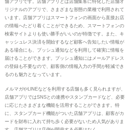
舗アプリです。店舗アプリとは店舗集客に特化した店舗オ
リジナルのアプリで、さまざまな形態の業種で利用されて
います。店舗アプリはスマートフォンの画面から直接お店
の情報へたどり着くことができるため、スマートフォンの
検索サイトよりも使い勝手がいいのが特徴です。また、キ
ャッシュレス決済を開始するなど顧客へ告知したい情報が
ある場合にも、プッシュ通知などを利用して確実に情報を
届けることができます。プッシュ通知にはメールアドレス
の登録も不要なので、顧客側の情報入力の手間が軽減でき
るのも魅力となっています。
メルマガやLINEなどを利用する店舗も多く見られますが、
店舗アプリではSNSとの連携やスタンプカードなど、必要
に応じたさまざまな機能を活用することができます。特
に、スタンプカード機能がついた店舗アプリは、顧客がカ
ードを財布に入れて持ち歩く必要がないため人気がありま
す。店舗アプリは店側が開発する必要はなく、