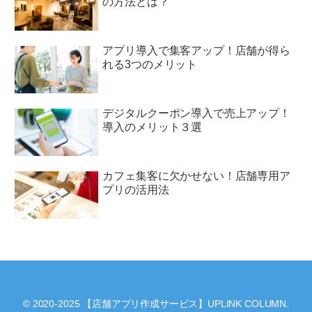
の方法とは？
アプリ導入で集客アップ！店舗が得ら
れる3つのメリット
デジタルクーポン導入で売上アップ！
導入のメリット３選
カフェ集客に欠かせない！店舗専用ア
プリの活用法
© 2020-2025 【店舗アプリ作成サービス】UPLINK COLUMN.