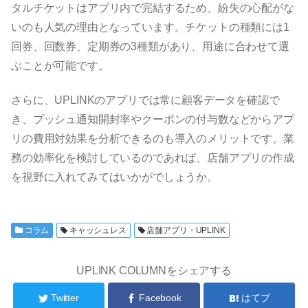
タルチケットはアプリ内で完結するため、紛失の心配がな
いのも人気の理由となっています。チケットの種類には1
回券、回数券、定期券の3種類があり、用途に合わせて選
ぶことが可能です。
さらに、UPLINKのアプリでは常に顧客データを確認で
き、プッシュ通知開封率やクーポンの付与数などからアプ
リの費用対効果を分析できるのも導入のメリットです。業
務の効率化を検討しているのであれば、店舗アプリの作成
を視野に入れてみてはいかがでしょうか。
コラム
キャッシュレス
店舗アプリ・UPLINK
UPLINK COLUMNをシェアする
Twitter
Facebook
はてブ