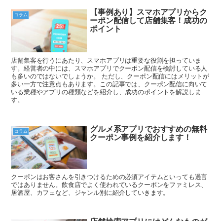
【事例あり】スマホアプリからク
コラム
ーポン配信して店舗集客！成功の
ポイント
店舗集客を行うにあたり、スマホアプリは重要な役割を担っていま
す。経営者の中には、スマホアプリでクーポン配信を検討している人
も多いのではないでしょうか。 ただし、クーポン配信にはメリットが
多い一方で注意点もあります。この記事では、クーポン配信に向いて
いる業種やアプリの種類などを紹介し、成功のポイントを解説しま
す。
グルメ系アプリでおすすめの無料
コラム
クーポン事例を紹介します！
クーポンはお客さんを引きつけるための必須アイテムといっても過言
ではありません。飲食店でよく使われているクーポンをファミレス、
居酒屋、カフェなど、ジャンル別に紹介していきます。