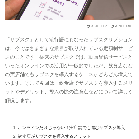
2020.11.02
2020.10.30
「サブスク」として流行語にもなったサブスクリプション
は、今ではさまざまな業界が取り入れている定額制サービ
スのことです。従来のサブスクでは、動画配信サービスと
いったオンラインでの活用が一般的でしたが、飲食店など
の実店舗でもサブスクを導入するケースがどんどん増えて
います。そこで今回は、飲食店でサブスクを導入するメリ
ットやデメリット、導入の際の注意点などについて詳しく
解説します。
オンラインだけじゃない！実店舗でも進むサブスク導入
飲食店がサブスクを導入するメリット