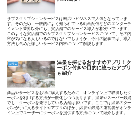
サブスクリプションサービスは幅広いビジネスで人気となっていま
す。そのため、一般的によく知られている動画配信などのエンターテ
イメント業界以外にも、実店舗でのサービス導入が相次いでいます。
このような実店舗でのサブスクリプションサービスについて、その内
容が気になる人もいるのではないでしょうか。今回の記事では、導入
方法も含めた詳しいサービス内容について解説します。
温泉を探せるおすすめアプリ！ク
コラム
ーポン付きや目的に絞ったアプリ
も紹介
商品やサービスをお得に購入するために、オンライン上で取得したク
ーポンを利用する方法が一般化しつつあります。温泉やスーパー銭湯
でも、クーポンを発行している店舗は多いです。ここでは温泉のクー
ポンが手に入るサイトやアプリのほか、温泉や銭湯の運営者がオンラ
イン上でユーザーにクーポンを提供する方法について紹介します。