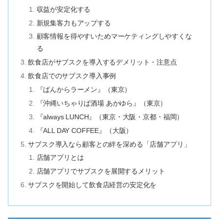
収益が安定化する
新規集客力もアップする
顧客情報を得やすいためマーケティングしやすくな
る
飲食店がサブスクを導入するデメリット・注意点
飲食店でのサブスク導入事例
『ばんからラーメン』（東京）
『沖縄いちゃりば酒場 あかゆら』（東京）
『always LUNCH』（東京・大阪・京都・福岡）
『ALL DAY COFFEE』（大阪）
サブスク導入なら顧客との絆を深める「店舗アプリ」
店舗アプリとは
店舗アプリでサブスクを展開するメリット
サブスクを開始して飲食店経営の安定化を