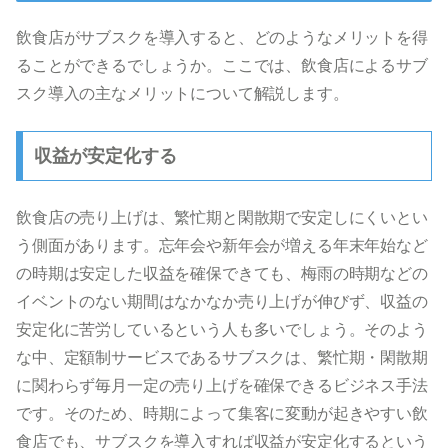
飲食店がサブスクを導入すると、どのようなメリットを得
ることができるでしょうか。ここでは、飲食店によるサブ
スク導入の主なメリットについて解説します。
収益が安定化する
飲食店の売り上げは、繁忙期と閑散期で安定しにくいとい
う側面があります。忘年会や新年会が増える年末年始など
の時期は安定した収益を確保できても、梅雨の時期などの
イベントのない期間はなかなか売り上げが伸びず、収益の
安定化に苦労しているという人も多いでしょう。そのよう
な中、定額制サービスであるサブスクは、繁忙期・閑散期
に関わらず毎月一定の売り上げを確保できるビジネス手法
です。そのため、時期によって集客に変動が起きやすい飲
食店でも、サブスクを導入すれば収益が安定化するという