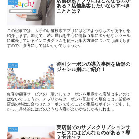
店舗検索アプリにはどんなものが
コラム
ある？店舗集客したいならすべき
こととは？
この記事では、大手の店舗検索アプリにはどのようなものがあるかを
紹介します。加えて、若い世代を中心に情報収集に欠かせないツール
に成長しているインスタグラムを使った集客方法についても説明しま
すので、参考にしてはいかがでしょうか。
割引クーポンの導入事例を店舗の
コラム
ジャンル別にご紹介！
集客や顧客サービスの一環としてクーポンを用意する店舗は多いので
はないでしょうか。アプリからクーポンを配信する場合には、業種や
店舗の特徴に合わせたクーポンであることが重要なポイントです。し
かし、具体的にはどのような内容がよいか悩むかもしれま...
実店舗でのサブスクリプションサ
コラム
ービスにはどんなものがある？導
入方法は？