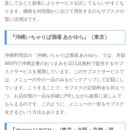
意しておくと顧客によりサービスを試してもらいやすくな
ります。価格を何段階かに分けて用意するのもサブスクの
賢い活用法です。
『沖縄いちゃりば酒場 あかゆら』（東京）
沖縄料理店の「沖縄いちゃりば酒場 あかゆら」では、月額
980円で沖縄定番のおつまみを1日1品無料で提供するサブ
スクサービスを展開しています。このサブスクサービスで
は、メニューの中の一品のみをピックアップして定額にし
ています。こうすることで、サブスクの定額料金を抑えつ
つ、お店自慢の一品を的確にPRしながら顧客に楽しんで
もらえるのです。このように、メニューの一部をサブスク
化するという方法もあります。
『always LUNCH』（東京・大阪・京都・福