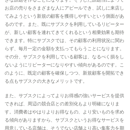
お店の売りをさまざまな人にアピールでき、試しに来店し
てみようという新規の顧客を獲得しやすいという側面があ
るのです。また、既にサブスクを利用しているリピーター
が、新しい顧客を連れてきてくれるという相乗効果も期待
できます。特にサブスクでは、その顧客の利用状況に関わ
らず、毎月一定の金額を支払ってもらうことになります。
その分、サブスクを利用している顧客は、なるべく損をし
ないようにリピーターになりやすい傾向があるのです。こ
のように、既定の顧客を確保しつつ、新規顧客を開拓でき
る点もサブスクの大きなメリットです。
また、サブスクによってよりお得感の強いサービスを提供
できれば、周辺の競合店との差別化もより明確になりま
す。消費者はやはりよりお得なもの、より安いものを求め
る傾向がありますから、サブスクというお得なサービスを
用意している店舗は、そうでない店舗より高い集客力を期