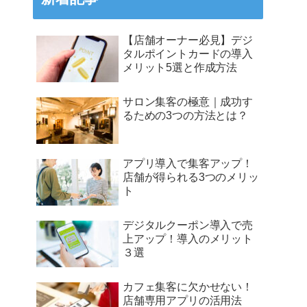
【店舗オーナー必見】デジ
タルポイントカードの導入
メリット5選と作成方法
サロン集客の極意｜成功す
るための3つの方法とは？
アプリ導入で集客アップ！
店舗が得られる3つのメリッ
ト
デジタルクーポン導入で売
上アップ！導入のメリット
３選
カフェ集客に欠かせない！
店舗専用アプリの活用法