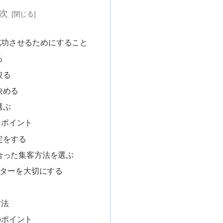
次
成功させるためにすること
る
絞る
決める
選ぶ
るポイント
定をする
合った集客方法を選ぶ
ーターを大切にする
方法
のポイント