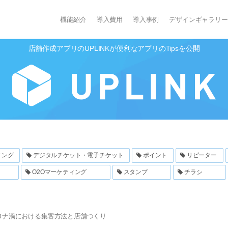
機能紹介
導入費用
導入事例
デザインギャラリー
店舗作成アプリのUPLINKが便利なアプリのTipsを公開
ィング
デジタルチケット・電子チケット
ポイント
リピーター
O2Oマーケティング
スタンプ
チラシ
ロナ渦における集客方法と店舗つくり