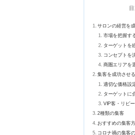
目
サロンの経営を
市場を把握す
ターゲットを
コンセプトを
商圏エリアを
集客を成功させ
適切な価格設
ターゲットに
VIP客・リピ
2種類の集客
おすすめの集客
コロナ禍の集客