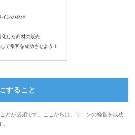
ラインの発信
特化した商材の販売
成して集客を成功させよう！
にすること
ることが必須です。ここからは、サロンの経営を成功
す。