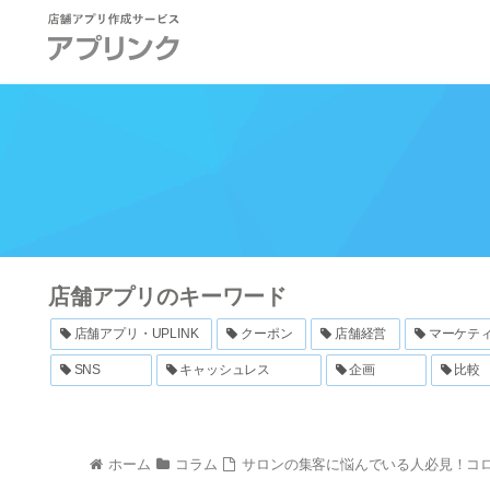
店舗アプリのキーワード
店舗アプリ・UPLINK
クーポン
店舗経営
マーケテ
SNS
キャッシュレス
企画
比較
ホーム
コラム
サロンの集客に悩んでいる人必見！コ