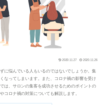
2020.11.27
2020.11.26
かずに悩んでいる人もいるのではないでしょうか。集
なくなってしまいます。また、コロナ禍の影響を受け
事では、サロンの集客を成功させるためのポイントの
トやコロナ禍の対策についても解説します。