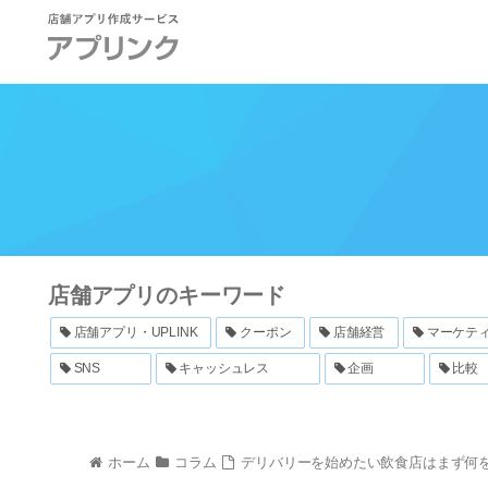
店舗アプリのキーワード
店舗アプリ・UPLINK
クーポン
店舗経営
マーケテ
SNS
キャッシュレス
企画
比較
ホーム
コラム
デリバリーを始めたい飲食店はまず何