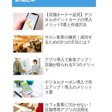
【店舗オーナー必見】デジ
タルポイントカードの導入
メリット5選と作成方法
サロン集客の極意｜成功す
るための3つの方法とは？
アプリ導入で集客アップ！
店舗が得られる3つのメリッ
ト
デジタルクーポン導入で売
上アップ！導入のメリット
３選
カフェ集客に欠かせない！
店舗専用アプリの活用法