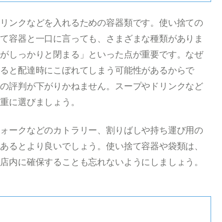
ドリンクなどを入れるための容器類です。使い捨ての
捨て容器と一口に言っても、さまざまな種類がありま
たがしっかりと閉まる」といった点が重要です。なぜ
すると配達時にこぼれてしまう可能性があるからで
らの評判が下がりかねません。スープやドリンクなど
慎重に選びましょう。
フォークなどのカトラリー、割りばしや持ち運び用の
もあるとより良いでしょう。使い捨て容器や袋類は、
を店内に確保することも忘れないようにしましょう。