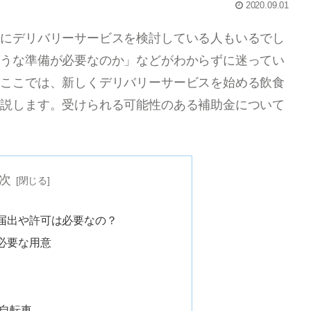
2020.09.01
めにデリバリーサービスを検討している人もいるでし
ような準備が必要なのか」などがわからずに迷ってい
。ここでは、新しくデリバリーサービスを始める飲食
解説します。受けられる可能性のある補助金について
次
届出や許可は必要なの？
必要な用意
自転車