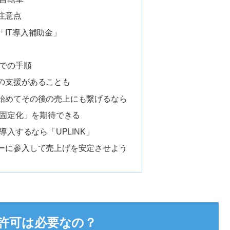
注意点
IT導入補助金」
での手順
の支援があることも
始めてその後の売上にも繋げるなら
固定化」を期待できる
入するなら「UPLINK」
ーに参入して売上げを安定させよう
許可は必要なの？