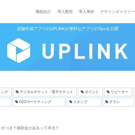
機能紹介
導入費用
導入事例
デザインギャラリー
店舗作成アプリのUPLINKが便利なアプリのTipsを公開
ィング
デジタルチケット・電子チケット
ポイント
リピーター
O2Oマーケティング
スタンプ
チラシ
をすべき？補助金があるって本当？