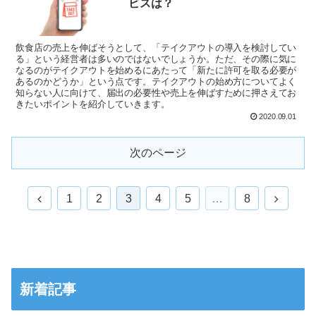
ビスは？
飲食店の売上を伸ばそうとして、「テイクアウトの導入を検討してい
る」という経営者は多いのではないでしょうか。ただ、その際に気に
なるのがテイクアウトを始めるにあたって「新たに許可を取る必要が
あるのかどうか」という点です。テイクアウトの始め方についてよく
知らない人に向けて、届出の必要性や売上を伸ばすために押さえてお
きたいポイントを紹介していきます。
2020.09.01
次のページ
1
2
3
4
5
…
8
新着記事