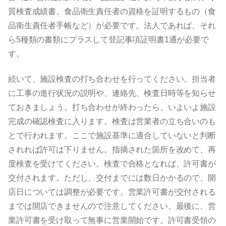
質検査成績書、食品衛生責任者の資格を証明するもの（食
品衛生責任者手帳など）が必要です。法人であれば、それ
ら5種類の書類にプラスして登記事項証明書1通が必要で
す。
続いて、施設検査の打ち合わせを行ってください。担当者
に工事の進行状況の説明や、連絡先、検査日時等を知らせ
ておきましょう。打ち合わせが終わったら、いよいよ施設
完成の確認検査に入ります。検査は営業者の立ち合いのも
とで行われます。ここで施設基準に適合していないと判断
されれば許可は下りません。指摘された箇所を改めて、再
度検査を受けてください。検査で合格となれば、許可書が
交付されます。ただし、交付までには数日かかるので、開
店日については調整が必要です。営業許可書が交付される
までは開店できませんので注意してください。最後に、営
業許可書を受け取って無事に営業開始です。許可書受領の