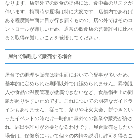
なります。店舗外での飲食の提供には、食中毒のリスクが
伴います。梅雨時や夏場は特に大変です。店舗内であれば
ある程度衛生面に目が行き届くものの、店の外ではそのコ
ントロールが難しいため、通常の飲食店の営業許可に比べ
ると取得が厳しいことを覚悟してください。
屋台で調理して販売する場合
屋台での調理や販売は衛生面において心配事が多いため、
基本的に定められた期間以外では認められません。異物混
入や食品の温度管理が徹底できないなど、食品衛生上の問
題が起りやすいためです。これについての明確なガイドラ
インもありません。従って、祭りや花火大会、餅つきとい
ったイベントの時だけ一時的に屋外での営業や販売が許さ
れ、届出や許可が必要となるわけです。屋台販売をしたい
場合は、保健所において個々の内情を説明し許可を得るこ