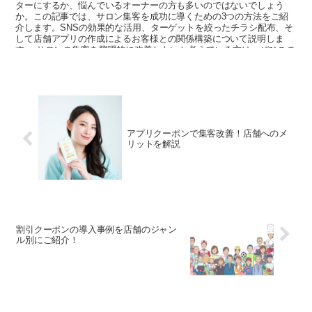
ターにするか、悩んでいるオーナーの方も多いのではないでしょう
か。この記事では、サロン集客を成功に導くための3つの方法をご紹
介します。SNSの効果的な活用、ターゲットを絞ったチラシ配布、そ
して店舗アプリの作成によるお客様との関係構築について説明しま
す。 サロンの集客を飛躍的に改善したいと考えている方は、ぜひこの
記事を読んでみてください。新たなアイデアやヒントが見つかること
でしょう。
アプリクーポンで集客改善！店舗へのメ
リットを解説
割引クーポンの導入事例を店舗のジャン
ル別にご紹介！