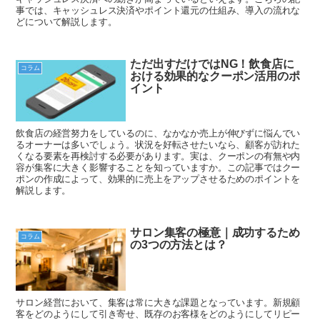
事では、キャッシュレス決済やポイント還元の仕組み、導入の流れな
どについて解説します。
ただ出すだけではNG！飲食店に
コラム
おける効果的なクーポン活用のポ
イント
飲食店の経営努力をしているのに、なかなか売上が伸びずに悩んでい
るオーナーは多いでしょう。状況を好転させたいなら、顧客が訪れた
くなる要素を再検討する必要があります。実は、クーポンの有無や内
容が集客に大きく影響することを知っていますか。この記事ではクー
ポンの作成によって、効果的に売上をアップさせるためのポイントを
解説します。
サロン集客の極意｜成功するため
コラム
の3つの方法とは？
サロン経営において、集客は常に大きな課題となっています。新規顧
客をどのようにして引き寄せ、既存のお客様をどのようにしてリピー