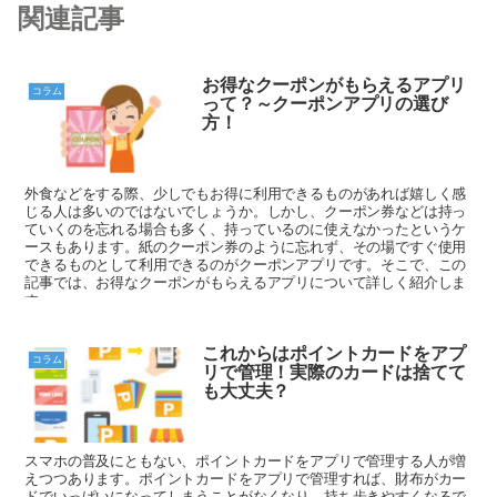
関連記事
お得なクーポンがもらえるアプリ
コラム
って？～クーポンアプリの選び
方！
外食などをする際、少しでもお得に利用できるものがあれば嬉しく感
じる人は多いのではないでしょうか。しかし、クーポン券などは持っ
ていくのを忘れる場合も多く、持っているのに使えなかったというケ
ースもあります。紙のクーポン券のように忘れず、その場ですぐ使用
できるものとして利用できるのがクーポンアプリです。そこで、この
記事では、お得なクーポンがもらえるアプリについて詳しく紹介しま
す。
これからはポイントカードをアプ
コラム
リで管理！実際のカードは捨てて
も大丈夫？
スマホの普及にともない、ポイントカードをアプリで管理する人が増
えつつあります。ポイントカードをアプリで管理すれば、財布がカー
ドでいっぱいになってしまうことがなくなり、持ち歩きやすくなるで