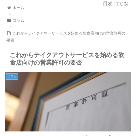
目次
ホーム
コラム
これからテイクアウトサービスを始める飲食店向けの営業許可の
要否
これからテイクアウトサービスを始める飲
食店向けの営業許可の要否
コラム