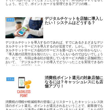
しょう。そこで、ポイントカードを管理できるアプリの種...
デジタルチケットを店舗に導入し
コラム
たい！システムはどうする？
デジタルチケットを導入するのであれば、すでにあるさまざまなデジ
タルチケットサービスを導入するのが近道です。しかし、「どのデジ
タルチケットサービス会社のサービスを選べばいいのか分からない」
「導入後の活用方法を知りたい」という人もいるのではないでしょう
か。そこで、今回は各会社が提供しているサービス内容と店舗経営に
おいて、「デジタルチケットの導入でどういったことを実現できるの
か」について解説します。
消費税ポイント還元の対象店舗に
コラム
なるには？キャッシュレスにも店
舗アプリ！
消費税の増税や軽減税率の登場によりスタートしたキャッシュレス決
済のポイント還元。ポイントが還元されるということで、顧客側でも
キャッシュレス決済への動きが高まっているといえます。こちらの記