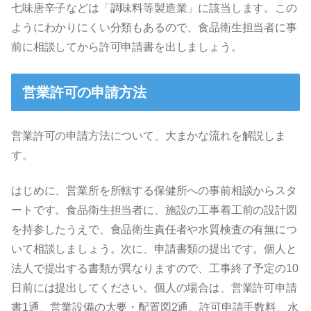
七味唐辛子などは「調味料等製造業」に該当します。この
ようにわかりにくい分類もあるので、食品衛生担当者に事
前に相談してから許可申請書を出しましょう。
営業許可の申請方法
営業許可の申請方法について、大まかな流れを解説しま
す。
はじめに、営業所を所轄する保健所への事前相談からスタ
ートです。食品衛生担当者に、施設の工事着工前の設計図
を持参したうえで、食品衛生責任者や水質検査の有無につ
いて相談しましょう。次に、申請書類の提出です。個人と
法人で提出する書類が異なりますので、工事終了予定の10
日前には提出してください。個人の場合は、営業許可申請
書1通、営業設備の大要・配置図2通、許可申請手数料、水