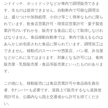
ンドイッチ、ホットドックなどが車内で調理販売できま
す。生ものは提供できません。自動車内で可能な調理法
は、盛りつけや加熱処理、小分け等ごく簡単なものに限ら
れています。飲食店営業許可・喫茶店営業許可・菓子製造
業許可のいずれかを、販売する食品に応じて取得しなけれ
ばなりません。食品移動自動車では、車内で扱えるものは
あらかじめ包装された食品に限られています。調理加工は
できません。移動式のスーパーや惣菜店、パン屋、弁当屋
などがこれに当てはまります。対象となる許可には、食肉
販売業・乳類販売業・食品等販売業といったものがありま
す。
この他にも、移動販売には食品営業許可や食品衛生責任
者、8ナンバーも必要です。道路上で販売するなら道路使
用許可を、公園内なら国土交通省から許可を得てくださ
い。